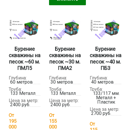
Бурение
Бурение
Бурение
скважины на
скважины на
скважины на
песок ~60 м.
песок ~30 м.
песок ~40 м.
ПМЛ5
ПМА2
ПБ3
Глубина:
Глубина:
Глубина:
60 метров
30 метров
40 метров
Труба:
Труба:
Труба:
133 Металл
133 Металл
133/117 мм.
Металл +
Цена за метр:
Цена за метр:
Пластик
2400 руб.
2400 руб.
Цена за метр:
2700 руб.
От
От
195
155
От
000
000
115