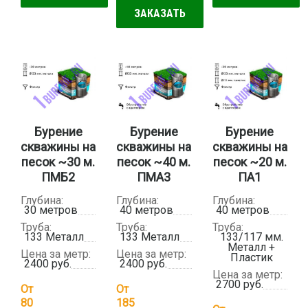
ЗАКАЗАТЬ
Бурение
Бурение
Бурение
скважины на
скважины на
скважины на
песок ~30 м.
песок ~40 м.
песок ~20 м.
ПМБ2
ПМА3
ПА1
Глубина:
Глубина:
Глубина:
30 метров
40 метров
40 метров
Труба:
Труба:
Труба:
133 Металл
133 Металл
133/117 мм.
Металл +
Цена за метр:
Цена за метр:
Пластик
2400 руб.
2400 руб.
Цена за метр:
2700 руб.
От
От
80
185