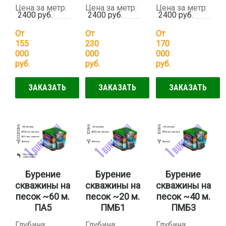
Цена за метр:
Цена за метр:
Цена за метр:
2400 руб.
2400 руб.
2400 руб.
От
От
От
155
230
170
000
000
000
руб.
руб.
руб.
ЗАКАЗАТЬ
ЗАКАЗАТЬ
ЗАКАЗАТЬ
Бурение
Бурение
Бурение
скважины на
скважины на
скважины на
песок ~60 м.
песок ~20 м.
песок ~40 м.
ПА5
ПМБ1
ПМБ3
Глубина:
Глубина:
Глубина: