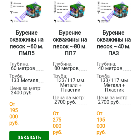
Бурение
Бурение
Бурение
скважины на
скважины на
скважины на
песок ~60 м.
песок ~80 м.
песок ~40 м.
ПМЛ5
ПЛ7
ПА3
Глубина:
Глубина:
Глубина:
60 метров
80 метров
40 метров
Труба:
Труба:
Труба:
133 Металл
133/117 мм.
133/117 мм.
Металл +
Металл +
Цена за метр:
Пластик
Пластик
2400 руб.
Цена за метр:
Цена за метр:
2700 руб.
2700 руб.
От
195
От
От
000
275
195
руб.
000
000
руб.
руб.
ЗАКАЗАТЬ