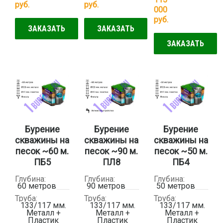
руб.
руб.
000
руб.
ЗАКАЗАТЬ
ЗАКАЗАТЬ
ЗАКАЗАТЬ
Бурение
Бурение
Бурение
скважины на
скважины на
скважины на
песок ~60 м.
песок ~90 м.
песок ~50 м.
ПБ5
ПЛ8
ПБ4
Глубина:
Глубина:
Глубина:
60 метров
90 метров
50 метров
Труба:
Труба:
Труба:
133/117 мм.
133/117 мм.
133/117 мм.
Металл +
Металл +
Металл +
Пластик
Пластик
Пластик