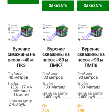
ЗАКАЗАТЬ
ЗАКАЗАТЬ
Бурение
Бурение
Бурение
скважины на
скважины на
скважины на
песок ~40 м.
песок ~80 м.
песок ~90 м.
ПК3
ПМК7
ПМЛ8
Глубина:
Глубина:
Глубина:
40 метров
80 метров
90 метров
Труба:
Труба:
Труба:
133/117 мм.
133 Металл
133 Металл
Металл +
Цена за метр:
Цена за метр:
Пластик
2400 руб.
2400 руб.
Цена за метр:
2700 руб.
От
От
320
285