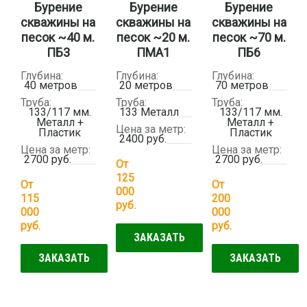
Бурение
Бурение
Бурение
скважины на
скважины на
скважины на
песок ~40 м.
песок ~20 м.
песок ~70 м.
ПБ3
ПМА1
ПБ6
Глубина:
Глубина:
Глубина:
40 метров
20 метров
70 метров
Труба:
Труба:
Труба:
133/117 мм.
133 Металл
133/117 мм.
Металл +
Металл +
Цена за метр:
Пластик
Пластик
2400 руб.
Цена за метр:
Цена за метр:
2700 руб.
2700 руб.
От
125
От
От
000
115
200
руб.
000
000
руб.
руб.
ЗАКАЗАТЬ
ЗАКАЗАТЬ
ЗАКАЗАТЬ