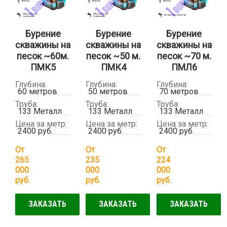
Бурение
Бурение
Бурение
скважины на
скважины на
скважины на
песок ~60м.
песок ~50 м.
песок ~70 м.
ПМК5
ПМК4
ПМЛ6
Глубина:
Глубина:
Глубина:
60 метров
50 метров
70 метров
Труба:
Труба:
Труба:
133 Металл
133 Металл
133 Металл
Цена за метр:
Цена за метр:
Цена за метр:
2400 руб.
2400 руб.
2400 руб.
От
От
От
265
235
224
000
000
000
руб.
руб.
руб.
ЗАКАЗАТЬ
ЗАКАЗАТЬ
ЗАКАЗАТЬ