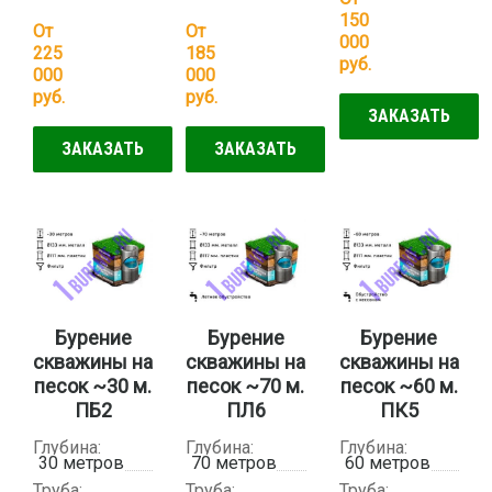
150
От
От
000
225
185
руб.
000
000
руб.
руб.
ЗАКАЗАТЬ
ЗАКАЗАТЬ
ЗАКАЗАТЬ
Бурение
Бурение
Бурение
скважины на
скважины на
скважины на
песок ~30 м.
песок ~70 м.
песок ~60 м.
ПБ2
ПЛ6
ПК5
Глубина:
Глубина:
Глубина:
30 метров
70 метров
60 метров
Труба:
Труба:
Труба: