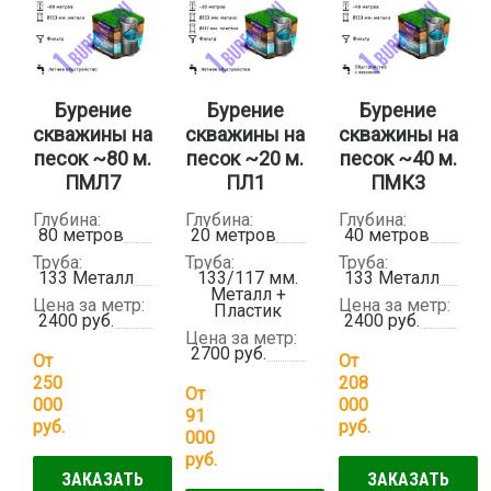
Бурение
Бурение
Бурение
скважины на
скважины на
скважины на
песок ~80 м.
песок ~20 м.
песок ~40 м.
ПМЛ7
ПЛ1
ПМК3
Глубина:
Глубина:
Глубина:
80 метров
20 метров
40 метров
Труба:
Труба:
Труба:
133 Металл
133/117 мм.
133 Металл
Металл +
Цена за метр:
Цена за метр:
Пластик
2400 руб.
2400 руб.
Цена за метр:
2700 руб.
От
От
250
208
От
000
000
91
руб.
руб.
000
руб.
ЗАКАЗАТЬ
ЗАКАЗАТЬ