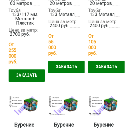
60 метров
20 метров
20 метров
Труба:
Труба:
Труба:
133/117 мм.
133 Металл
133 Металл
Металл +
Цена за метр:
Цена за метр:
Пластик
2400 руб.
2400 руб.
Цена за метр:
2700 руб.
От
От
55
105
От
000
000
255
руб.
руб.
000
руб.
ЗАКАЗАТЬ
ЗАКАЗАТЬ
ЗАКАЗАТЬ
Бурение
Бурение
Бурение