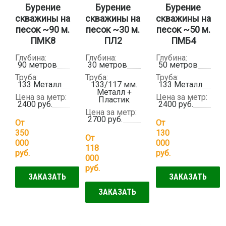
Бурение
Бурение
Бурение
скважины на
скважины на
скважины на
песок ~90 м.
песок ~30 м.
песок ~50 м.
ПМК8
ПЛ2
ПМБ4
Глубина:
Глубина:
Глубина:
90 метров
30 метров
50 метров
Труба:
Труба:
Труба:
133 Металл
133/117 мм.
133 Металл
Металл +
Цена за метр:
Цена за метр:
Пластик
2400 руб.
2400 руб.
Цена за метр:
2700 руб.
От
От
350
130
От
000
000
118
руб.
руб.
000
руб.
ЗАКАЗАТЬ
ЗАКАЗАТЬ
ЗАКАЗАТЬ