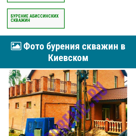
БУРЕНИЕ АБИССИНСКИХ
СКВАЖИН
Фото бурения скважин в
Киевском