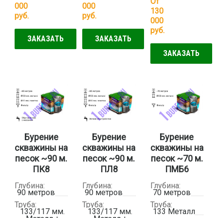
От
000
000
130
руб.
руб.
000
руб.
ЗАКАЗАТЬ
ЗАКАЗАТЬ
ЗАКАЗАТЬ
Бурение
Бурение
Бурение
скважины на
скважины на
скважины на
песок ~90 м.
песок ~90 м.
песок ~70 м.
ПК8
ПЛ8
ПМБ6
Глубина:
Глубина:
Глубина:
90 метров
90 метров
70 метров
Труба:
Труба:
Труба:
133/117 мм.
133/117 мм.
133 Металл