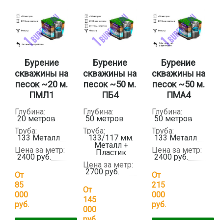
Бурение
Бурение
Бурение
скважины на
скважины на
скважины на
песок ~20 м.
песок ~50 м.
песок ~50 м.
ПМЛ1
ПБ4
ПМА4
Глубина:
Глубина:
Глубина:
20 метров
50 метров
50 метров
Труба:
Труба:
Труба:
133 Металл
133/117 мм.
133 Металл
Металл +
Цена за метр:
Цена за метр:
Пластик
2400 руб.
2400 руб.
Цена за метр:
2700 руб.
От
От
85
215
От
000
000
145
руб.
руб.
000
руб.