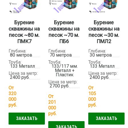
Бурение
Бурение
Бурение
скважины на
скважины на
скважины на
песок ~80 м.
песок ~70 м.
песок ~30 м.
ПМК7
ПБ6
ПМЛ2
Глубина:
Глубина:
Глубина:
80 метров
70 метров
30 метров
Труба:
Труба:
Труба:
133 Металл
133/117 мм.
133 Металл
Металл +
Цена за метр:
Цена за метр:
Пластик
2400 руб.
2400 руб.
Цена за метр:
2700 руб.
От
От
320
105
От
000
000
201
руб.
руб.
000
руб.
ЗАКАЗАТЬ
ЗАКАЗАТЬ
ЗАКАЗАТЬ