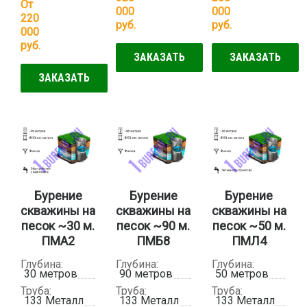
От
000
000
220
руб.
руб.
000
руб.
ЗАКАЗАТЬ
ЗАКАЗАТЬ
ЗАКАЗАТЬ
Бурение
Бурение
Бурение
скважины на
скважины на
скважины на
песок ~30 м.
песок ~90 м.
песок ~50 м.
ПМА2
ПМБ8
ПМЛ4
Глубина:
Глубина:
Глубина:
30 метров
90 метров
50 метров
Труба:
Труба:
Труба:
133 Металл
133 Металл
133 Металл