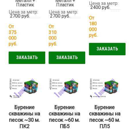
Металл +
Металл +
Цена за метр:
Пластик
Пластик
2400 руб.
Цена за метр:
Цена за метр:
2700 руб.
2700 руб.
От
180
От
От
000
375
310
руб.
000
000
руб.
руб.
ЗАКАЗАТЬ
ЗАКАЗАТЬ
ЗАКАЗАТЬ
Бурение
Бурение
Бурение
скважины на
скважины на
скважины на
песок ~30 м.
песок ~60 м.
песок ~60 м.
ПК2
ПБ5
ПЛ5